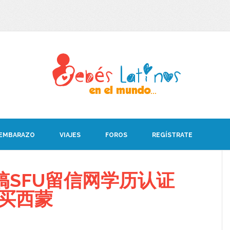
 EMBARAZO
VIAJES
FOROS
REGÍSTRATE
搞SFU留信网学历认证
08买西蒙