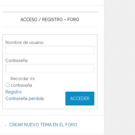
ACCESO / REGISTRO – FORO
Nombre de usuario:
Contraseña:
Recordar mi
contraseña
Registro
Contraseña perdida
ACCEDER
CREAR NUEVO TEMA EN EL FORO