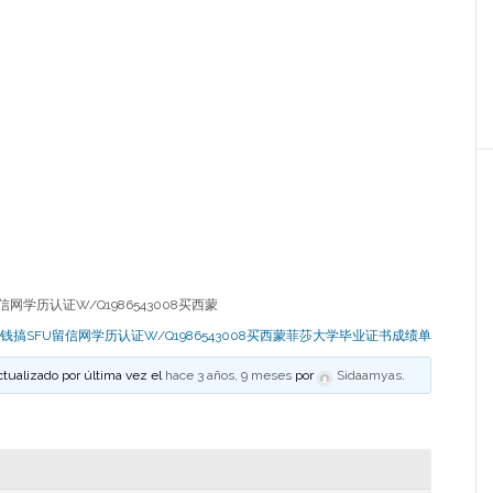
网学历认证W/Q1986543008买西蒙
钱搞SFU留信网学历认证W/Q1986543008买西蒙菲莎大学毕业证书成绩单
ctualizado por última vez el
hace 3 años, 9 meses
por
Sidaamyas
.