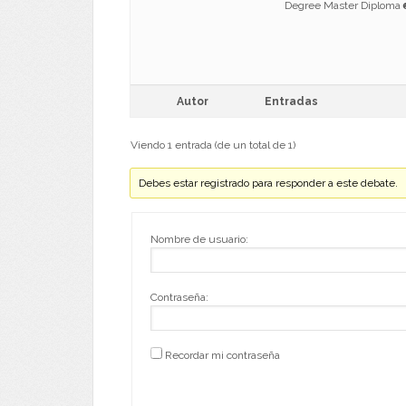
Degree Master Diplom
Autor
Entradas
Viendo 1 entrada (de un total de 1)
Debes estar registrado para responder a este debate.
Nombre de usuario:
Contraseña:
Recordar mi contraseña