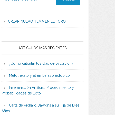
CREAR NUEVO TEMA EN EL FORO
ARTÍCULOS MÁS RECIENTES
¿Cómo calcular los días de ovulación?
Metotrexato y el embarazo ectópico
Inseminación Artificial: Procedimiento y
Probabilidades de Éxito
Carta de Richard Dawkins a su Hija de Diez
Años