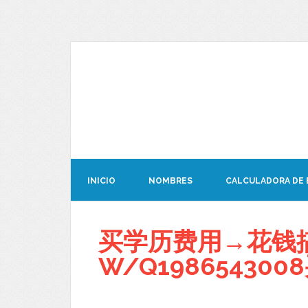
INICIO
NOMBRES
CALCULADORA DE
买学历费用→花钱
W/Q19865430