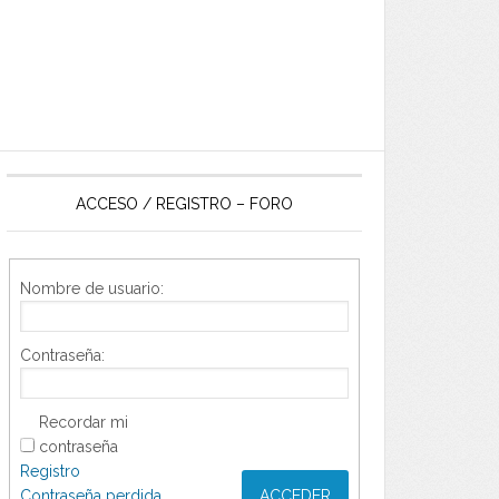
ACCESO / REGISTRO – FORO
Nombre de usuario:
Contraseña:
Recordar mi
contraseña
Registro
Contraseña perdida
ACCEDER