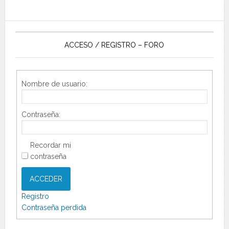
ACCESO / REGISTRO – FORO
Nombre de usuario:
Contraseña:
Recordar mi
contraseña
ACCEDER
Registro
Contraseña perdida