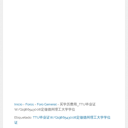
Inicio
›
Foros
›
Foro General
›
买学历费用‿TTU毕业证
W/Q1986543008定做德州理工大学学位
Etiquetado:
TTU毕业证W/Q1986543008定做德州理工大学学位
证