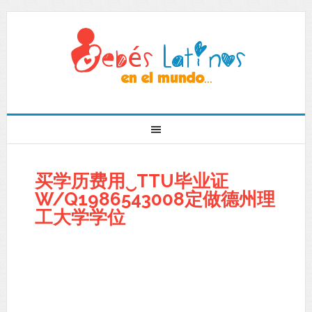
买学历费用‿TTU毕业证
W/Q1986543008定做德州理
工大学学位