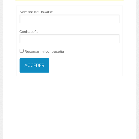
Nombre de usuario:
Contraseña:
Recordar mi contraseña
ACCEDER