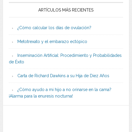
ARTÍCULOS MÁS RECIENTES
¿Cómo calcular los días de ovulación?
Metotrexato y el embarazo ectópico
Inseminación Artificial: Procedimiento y Probabilidades
de Éxito
Carta de Richard Dawkins a su Hija de Diez Años
¿Cómo ayudo a mi hijo a no orinarse en la cama?
¡Alarma para la enuresis nocturna!