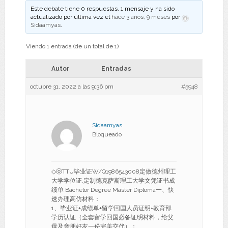
Este debate tiene 0 respuestas, 1 mensaje y ha sido
actualizado por última vez el
hace 3 años, 9 meses
por
Sidaamyas
.
Viendo 1 entrada (de un total de 1)
Autor
Entradas
octubre 31, 2022 a las 9:36 pm
#5948
Sidaamyas
Bloqueado
◇ⓞTTU毕业证W/Q1986543008定做德州理工
大学学位证,定制德克萨斯理工大学文凭证书成
绩单 Bachelor Degree Master Diploma一、快
速办理高仿材料：
1、毕业证+成绩单+留学回国人员证明+教育部
学历认证（全套留学回国必备证明材料，给父
母及亲朋好友一份完美交代）；