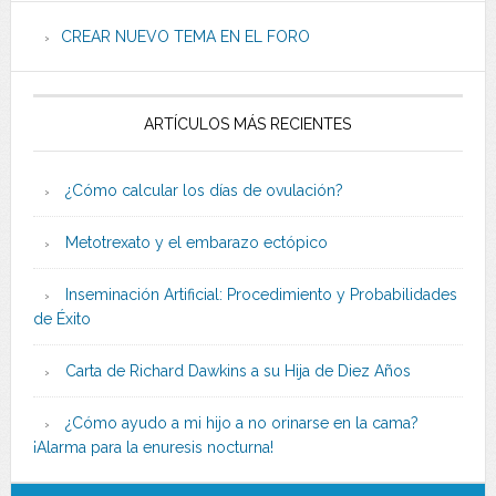
CREAR NUEVO TEMA EN EL FORO
ARTÍCULOS MÁS RECIENTES
¿Cómo calcular los días de ovulación?
Metotrexato y el embarazo ectópico
Inseminación Artificial: Procedimiento y Probabilidades
de Éxito
Carta de Richard Dawkins a su Hija de Diez Años
¿Cómo ayudo a mi hijo a no orinarse en la cama?
¡Alarma para la enuresis nocturna!