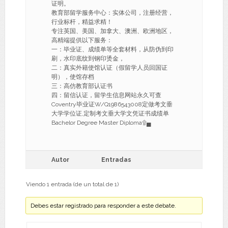
证明。
教育部留学服务中心：实体公司，注册经营，
行业标杆，精益求精！
专注英国、美国、加拿大、澳洲、欧洲地区，
高精端提供以下服务：
一：毕业证、成绩单等全套材料，从防伪到印
刷，水印底纹到钢印烫金，
二：真实外籍使馆认证（假留学人员回国证
明），使馆存档
三：高仿教育部认证书
四：留信认证，留学生信息网站永久可查
Coventry毕业证W/Q1986543008定做考文垂
大学学位证,定制考文垂大学文凭证书成绩单
Bachelor Degree Master Diploma۩▄
Autor
Entradas
Viendo 1 entrada (de un total de 1)
Debes estar registrado para responder a este debate.