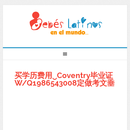
买学历费用‿Coventry毕业证
W/Q1986543008定做考文垂