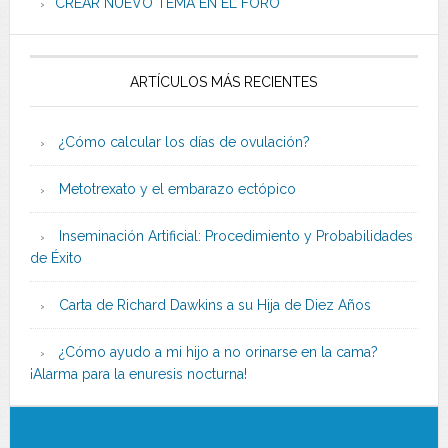
CREAR NUEVO TEMA EN EL FORO
ARTÍCULOS MÁS RECIENTES
¿Cómo calcular los días de ovulación?
Metotrexato y el embarazo ectópico
Inseminación Artificial: Procedimiento y Probabilidades
de Éxito
Carta de Richard Dawkins a su Hija de Diez Años
¿Cómo ayudo a mi hijo a no orinarse en la cama?
¡Alarma para la enuresis nocturna!