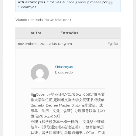
actualizado por última vez el
hace 3 años, 9 meses
por
Sidaamyas
.
Viendo 1 entrada (de un total de 1)
Autor
Entradas
noviembre 1, 2022 a las 12:19 pm
#9460
Sidaamyas
Bloqueado
۩▄Coventry毕业证W/Q1986543008定做考文
垂大学学位证,定制考文垂大学文凭证书成绩单
Bachelor Degree Master Diploma毕业证、成
绩单、学历、文凭、认证】办理服务联系【QQ
微信1986543008】
办理（和学校版本一模一样的）:文凭毕业证成
绩单+《录取通知书&在读证明》，教育部学历
认证，留学回国证明,录取通知书，Offer，在读