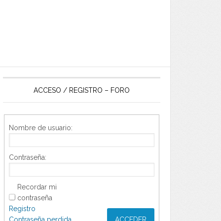
ACCESO / REGISTRO – FORO
Nombre de usuario:
Contraseña:
Recordar mi
contraseña
Registro
Contraseña perdida
ACCEDER