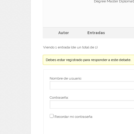
Degree Master Diplom
Autor
Entradas
Viendo 1 entrada (de un total de 1)
Debes estar registrado para responder a este debate.
Nombre de usuario:
Contraseña:
Recordar mi contraseña