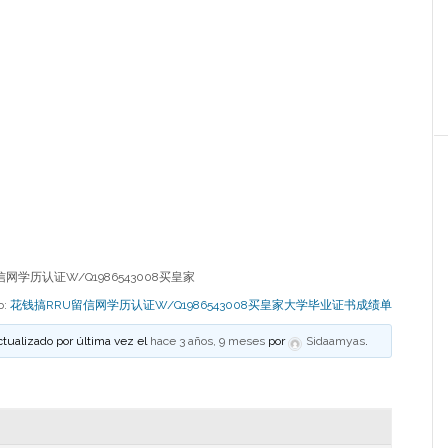
网学历认证W/Q1986543008买皇家
o:
花钱搞RRU留信网学历认证W/Q1986543008买皇家大学毕业证书成绩单
ctualizado por última vez el
hace 3 años, 9 meses
por
Sidaamyas
.