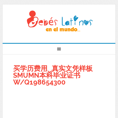
买学历费用‿真实文凭样板
SMUMN本科毕业证书
W/Q198654300