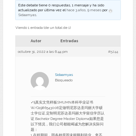
Este debate tiene 0 respuestas, 1 mensaje y ha sido
actualizado por última vez el
hace 3 años, 9 meses
por
Sidaamyas
.
Viendo 1 entrada (de un total de 1)
Autor
Entradas
octubre 31, 2022 a las 6:44 pm
#5244
Sidaamyas
Bloqueado
✓§真实文凭样板SMUMN本科毕业证书
W/Q1986543008定做明尼苏达圣玛丽大学硕
士学位证,定制明尼苏达圣玛丽大学留信学历认
证 Bachelor Degree Master Diploma如果您是
以下情况，我们公司都能竭诚为您解决实际问
题：
1.在校期间，因各种原因未能顺利毕业，拿不