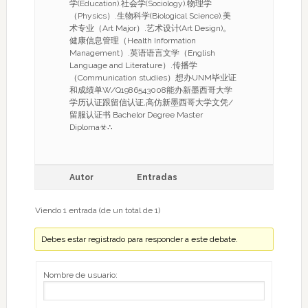
学(Education).社会学(Sociology).物理学
（Physics）.生物科学(Biological Science).美
术专业（Art Major）.艺术设计(Art Design)。
健康信息管理（Health Information
Management）.英语语言文学（English
Language and Literature）.传播学
（Communication studies）想办UNM毕业证
和成绩单W/Q1986543008能办新墨西哥大学
学历认证跟留信认证,高仿新墨西哥大学文凭/
留服认证书 Bachelor Degree Master
Diploma☣∴
Autor
Entradas
Viendo 1 entrada (de un total de 1)
Debes estar registrado para responder a este debate.
Nombre de usuario: