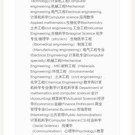
Technology).计算机工程Computer
engineering,机械工程Mechanical
engineering,电气工程Electrical engineering,
计算机科学Computer science,应用数学
Applied mathematics,生物化学Biochemistry,
土木工程civil engineering,工业工程Industrial
Engineering,生物科学Biological Science,化学
专业,物理学（physics）.生物医学工程
（Biomedical engineering）.制造工程
（Manufacturing engineering）电气工程专业
(Electrical Engineering).计算机专业(computer
specialty).机械工程(Mechanical
Engineering，ME).材料工程（Materials
Engineering).环境工程（Environmental
Engineering）.土木工程（civil engineering）.
化学工程(Chemical Engineering).数学和计算
机科学专业(数学计算机科学系 Department of
mathematics and computer science).会计
(Accounting).精算科学(Actuarial Science).经济
学(Economics).金融(Finance Profession).商业
管理专业(General Business).市场营销
(Marketing).公共管理(Public Administration).
计算机科学(Computer Science;CS).社会科学
（Social Science）.传播学
（Communication）.心理学(Psychology).教育