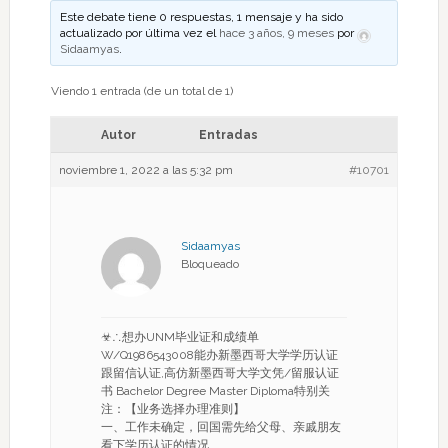
Este debate tiene 0 respuestas, 1 mensaje y ha sido
actualizado por última vez el
hace 3 años, 9 meses
por
Sidaamyas
.
Viendo 1 entrada (de un total de 1)
Autor
Entradas
noviembre 1, 2022 a las 5:32 pm
#10701
Sidaamyas
Bloqueado
☣∴想办UNM毕业证和成绩单
W/Q1986543008能办新墨西哥大学学历认证
跟留信认证,高仿新墨西哥大学文凭/留服认证
书 Bachelor Degree Master Diploma特别关
注：【业务选择办理准则】
一、工作未确定，回国需先给父母、亲戚朋友
看下学历认证的情况