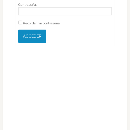
Contraseña:
Recordar mi contraseña
ACCEDER