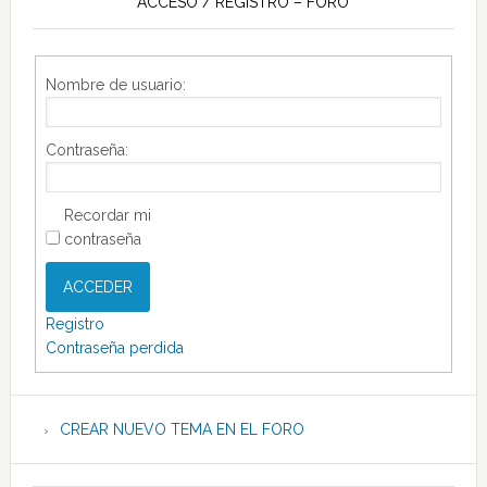
ACCESO / REGISTRO – FORO
Nombre de usuario:
Contraseña:
Recordar mi
contraseña
ACCEDER
Registro
Contraseña perdida
CREAR NUEVO TEMA EN EL FORO