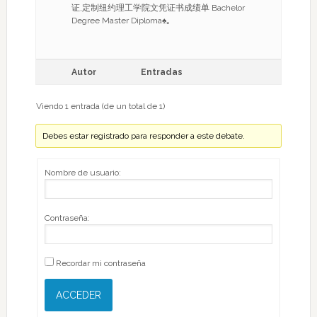
证,定制纽约理工学院文凭证书成绩单 Bachelor
Degree Master Diploma♠｡
Autor
Entradas
Viendo 1 entrada (de un total de 1)
Debes estar registrado para responder a este debate.
Nombre de usuario:
Contraseña:
Recordar mi contraseña
ACCEDER