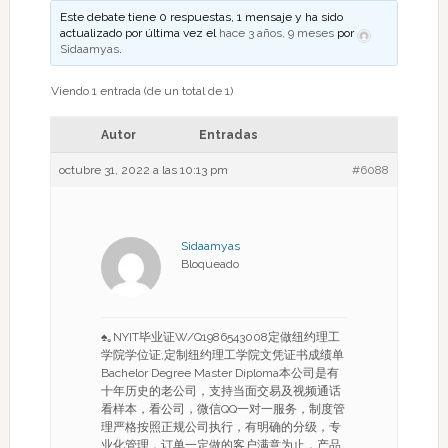
Este debate tiene 0 respuestas, 1 mensaje y ha sido
actualizado por última vez el
hace 3 años, 9 meses
por
Sidaamyas
.
Viendo 1 entrada (de un total de 1)
Autor
Entradas
octubre 31, 2022 a las 10:13 pm
#6088
Sidaamyas
Bloqueado
♠｡NYIT毕业证W/Q1986543008定做纽约理工
学院学位证,定制纽约理工学院文凭证书成绩单
Bachelor Degree Master Diploma本公司是有
十年历史的老公司，支持当面交易及视频通话
看样本，看公司，微信QQ一对一服务，制度管
理严格按照正规公司执行，有明确的分级，专
业化管理，订单一定做的客户满意为止，产品