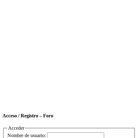
Acceso / Registro – Foro
Acceder
Nombre de usuario: