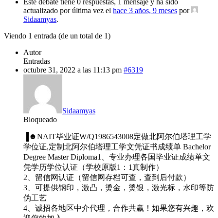
Este debate tiene 0 respuestas, 1 mensaje y ha sido
actualizado por última vez el
hace 3 años, 9 meses
por
Sidaamyas
.
Viendo 1 entrada (de un total de 1)
Autor
Entradas
octubre 31, 2022 a las 11:13 pm
#6319
Sidaamyas
Bloqueado
▐☻NAIT毕业证W/Q1986543008定做北阿尔伯塔理工学
学位证,定制北阿尔伯塔理工学文凭证书成绩单 Bachelor
Degree Master Diploma1、专业办理各国毕业证成绩单文
凭学历学位认证（学校原版1：1真制作）
2、留信网认证（留信网存档可查，查到后付款）
3、可提供钢印，激凸，烫金，烫银，激光标，水印等防
伪工艺
4、诚招各地区中介代理，合作共赢！如果您有兴趣，欢