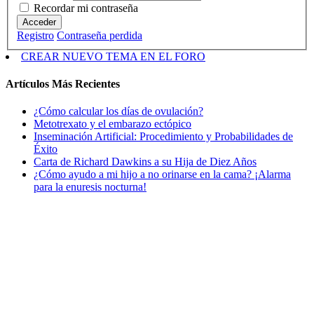
Recordar mi contraseña
Acceder
Registro
Contraseña perdida
CREAR NUEVO TEMA EN EL FORO
Artículos Más Recientes
¿Cómo calcular los días de ovulación?
Metotrexato y el embarazo ectópico
Inseminación Artificial: Procedimiento y Probabilidades de
Éxito
Carta de Richard Dawkins a su Hija de Diez Años
¿Cómo ayudo a mi hijo a no orinarse en la cama? ¡Alarma
para la enuresis nocturna!