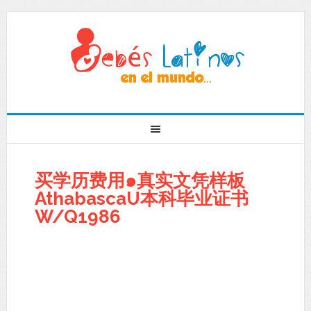
买学历费用๑真实文凭样板
AthabascaU本科毕业证书
W/Q1986