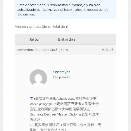
Este debate tiene 0 respuestas, 1 mensaje y ha sido
actualizado por última vez el
hace 3 años, 9 meses
por
Sidaamyas
.
Viendo 1 entrada (de un total de 1)
Autor
Entradas
noviembre 7, 2022 a las 8:37 am
#16228
Sidaamyas
Bloqueado
♦
真实文凭样板AthabascaU本科毕业证书
W/Q1986543008定做阿萨巴斯卡大学硕士学
位证,定制阿萨巴斯卡大学留信学历认证
Bachelor Degree Master Diploma真实可查学
历认证：
1、真实留信网认证（网上可查，永久存档，无
风险，百分百成功入库）；