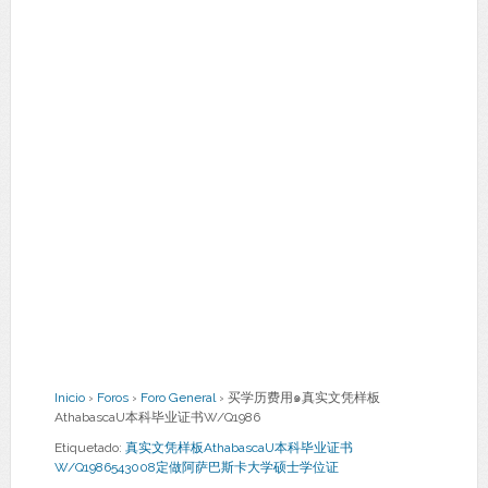
Inicio
›
Foros
›
Foro General
›
买学历费用๑真实文凭样板
AthabascaU本科毕业证书W/Q1986
Etiquetado:
真实文凭样板AthabascaU本科毕业证书
W/Q1986543008定做阿萨巴斯卡大学硕士学位证