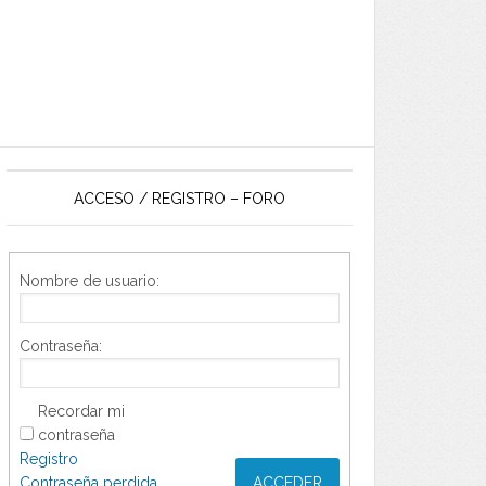
ACCESO / REGISTRO – FORO
Nombre de usuario:
Contraseña:
Recordar mi
contraseña
Registro
Contraseña perdida
ACCEDER