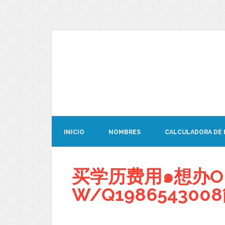
INICIO
NOMBRES
CALCULADORA DE
买学历费用๑想办O
W/Q19865430