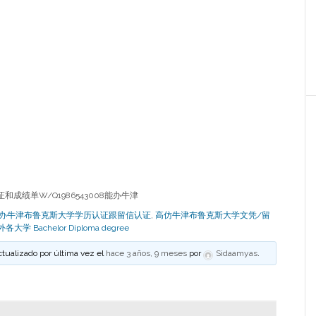
和成绩单W/Q1986543008能办牛津
08能办牛津布鲁克斯大学学历认证跟留信认证
,
高仿牛津布鲁克斯大学文凭/留
大学 Bachelor Diploma degree
ctualizado por última vez el
hace 3 años, 9 meses
por
Sidaamyas
.