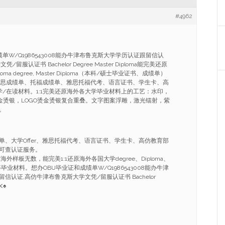
#4962
单W/Q1986543008能办牛津布鲁克斯大学学历认证跟留信认
服认证书 Bachelor Degree Master Diploma能完美还原
ploma degree, Master Diploma（本科/硕士毕业证书、成绩单）
书、雅思成绩单、托福成绩单、雅思托福代考、语言证书、学生卡、高
学/在读材料。1:1完美还原海外各大学毕业材料上的工艺：水印，
烫金烫银，LOGO烫金烫银复合重叠。文字图案浮雕，激光镭射，紫
。
单、大学Offer、雅思托福代考、语言证书、学生卡、高仿教育部
可查认证服务。
外样板无数，能完美1:1还原海外各国大学degree、Diploma、
ificate等毕业材料。想办OBU毕业证和成绩单W/Q1986543008能办牛津
信认证,高仿牛津布鲁克斯大学文凭/留服认证书 Bachelor
⋌♠