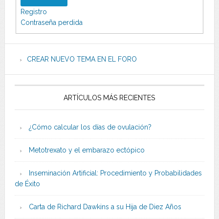
Registro
Contraseña perdida
CREAR NUEVO TEMA EN EL FORO
ARTÍCULOS MÁS RECIENTES
¿Cómo calcular los días de ovulación?
Metotrexato y el embarazo ectópico
Inseminación Artificial: Procedimiento y Probabilidades
de Éxito
Carta de Richard Dawkins a su Hija de Diez Años