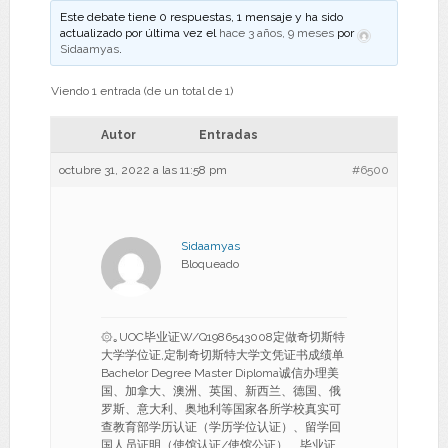
Este debate tiene 0 respuestas, 1 mensaje y ha sido
actualizado por última vez el
hace 3 años, 9 meses
por
Sidaamyas
.
Viendo 1 entrada (de un total de 1)
Autor
Entradas
octubre 31, 2022 a las 11:58 pm
#6500
Sidaamyas
Bloqueado
۞｡UOC毕业证W/Q1986543008定做奇切斯特
大学学位证,定制奇切斯特大学文凭证书成绩单
Bachelor Degree Master Diploma诚信办理美
国、加拿大、澳洲、英国、新西兰、德国、俄
罗斯、意大利、奥地利等国家各所学校真实可
查教育部学历认证（学历学位认证）、留学回
国人员证明（使馆认证/使馆公证）、毕业证