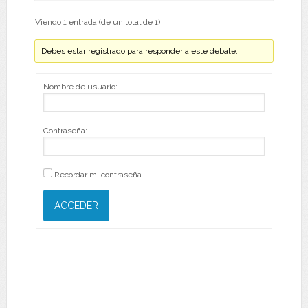
Viendo 1 entrada (de un total de 1)
Debes estar registrado para responder a este debate.
Nombre de usuario:
Contraseña:
Recordar mi contraseña
ACCEDER