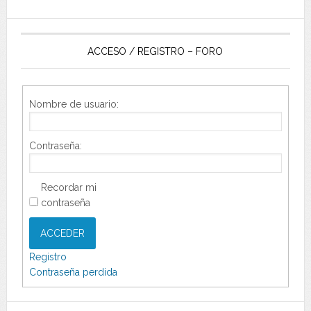
ACCESO / REGISTRO – FORO
Nombre de usuario:
Contraseña:
Recordar mi
contraseña
ACCEDER
Registro
Contraseña perdida