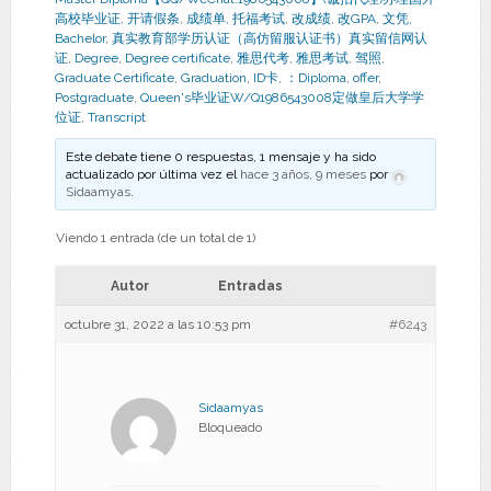
高校毕业证
,
开请假条
,
成绩单
,
托福考试
,
改成绩
,
改GPA
,
文凭
,
Bachelor
,
真实教育部学历认证（高仿留服认证书）真实留信网认
证
,
Degree
,
Degree certificate
,
雅思代考
,
雅思考试
,
驾照
,
Graduate Certificate
,
Graduation
,
ID卡
,
：Diploma
,
offer
,
Postgraduate
,
Queen's毕业证W/Q1986543008定做皇后大学学
位证
,
Transcript
Este debate tiene 0 respuestas, 1 mensaje y ha sido
actualizado por última vez el
hace 3 años, 9 meses
por
Sidaamyas
.
Viendo 1 entrada (de un total de 1)
Autor
Entradas
octubre 31, 2022 a las 10:53 pm
#6243
Sidaamyas
Bloqueado