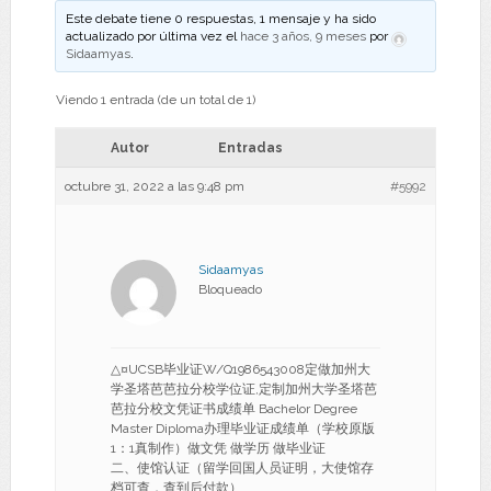
Este debate tiene 0 respuestas, 1 mensaje y ha sido
actualizado por última vez el
hace 3 años, 9 meses
por
Sidaamyas
.
Viendo 1 entrada (de un total de 1)
Autor
Entradas
octubre 31, 2022 a las 9:48 pm
#5992
Sidaamyas
Bloqueado
△¤UCSB毕业证W/Q1986543008定做加州大
学圣塔芭芭拉分校学位证,定制加州大学圣塔芭
芭拉分校文凭证书成绩单 Bachelor Degree
Master Diploma办理毕业证成绩单（学校原版
1：1真制作）做文凭 做学历 做毕业证
二、使馆认证（留学回国人员证明，大使馆存
档可查，查到后付款）