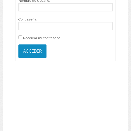
Nombre de usuario:
Contraseña:
Recordar mi contraseña
ACCEDER