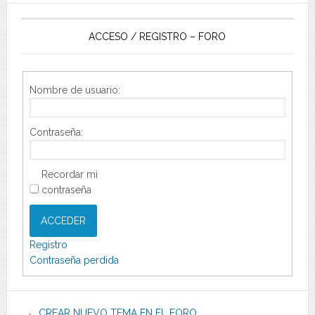
ACCESO / REGISTRO – FORO
Nombre de usuario:
Contraseña:
Recordar mi
contraseña
ACCEDER
Registro
Contraseña perdida
CREAR NUEVO TEMA EN EL FORO