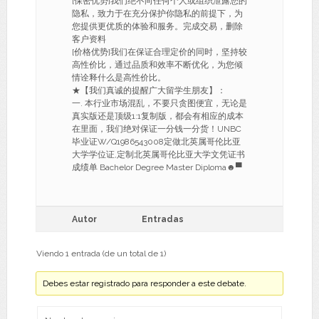
[保密优势]我们绝不向任何个人或组织泄露您的
隐私，致力于在充分保护你隐私的前提下，为
您提供更优质的体验和服务。完成交易，删除
客户资料
[价格优势]我们在保证合理定价的同时，坚持较
高性价比，通过品质和效率不断优化，为您倾
情诠释什么是高性价比。
★【我们真诚的提醒广大留学生朋友】：
一. 本行业市场混乱，不要只贪图便宜，无论是
真实版还是顶级1:1复制版，都会有相应的成本
在里面，我们绝对保证一分钱一分货！UNBC
毕业证W/Q1986543008定做北英属哥伦比亚
大学学位证,定制北英属哥伦比亚大学文凭证书
成绩单 Bachelor Degree Master Diploma☻▀
Autor
Entradas
Viendo 1 entrada (de un total de 1)
Debes estar registrado para responder a este debate.