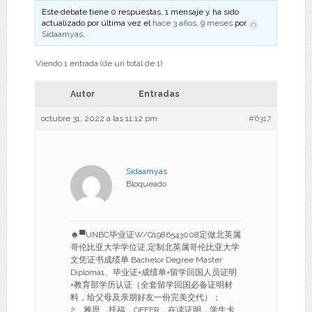
Este debate tiene 0 respuestas, 1 mensaje y ha sido
actualizado por última vez el
hace 3 años, 9 meses
por
Sidaamyas
.
Viendo 1 entrada (de un total de 1)
Autor
Entradas
octubre 31, 2022 a las 11:12 pm
#6317
Sidaamyas
Bloqueado
☻▀UNBC毕业证W/Q1986543008定做北英属
哥伦比亚大学学位证,定制北英属哥伦比亚大学
文凭证书成绩单 Bachelor Degree Master
Diploma1、毕业证+成绩单+留学回国人员证明
+教育部学历认证（全套留学回国必备证明材
料，给父母及亲朋好友一份完美交代）；
2、雅思、托福，OFFER，在读证明，学生卡