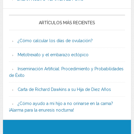
ARTÍCULOS MÁS RECIENTES
¿Cómo calcular los días de ovulación?
Metotrexato y el embarazo ectópico
Inseminación Artificial: Procedimiento y Probabilidades
de Éxito
Carta de Richard Dawkins a su Hija de Diez Años
¿Cómo ayudo a mi hijo a no orinarse en la cama?
¡Alarma para la enuresis nocturna!