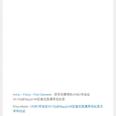
Inicio
›
Foros
›
Foro General
›
买学历费用ΘUNBC毕业证
W/Q1986543008定做北英属哥伦比亚
Etiquetado:
UNBC毕业证W/Q1986543008定做北英属哥伦比亚大
学学位证