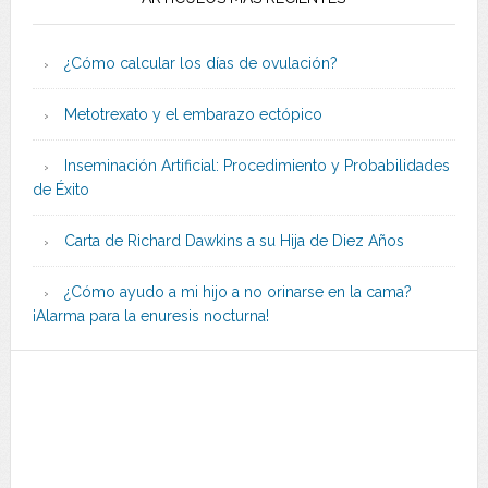
¿Cómo calcular los días de ovulación?
Metotrexato y el embarazo ectópico
Inseminación Artificial: Procedimiento y Probabilidades
de Éxito
Carta de Richard Dawkins a su Hija de Diez Años
¿Cómo ayudo a mi hijo a no orinarse en la cama?
¡Alarma para la enuresis nocturna!