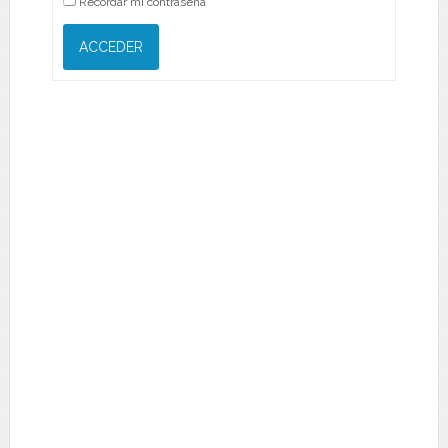
Recordar mi contraseña
ACCEDER