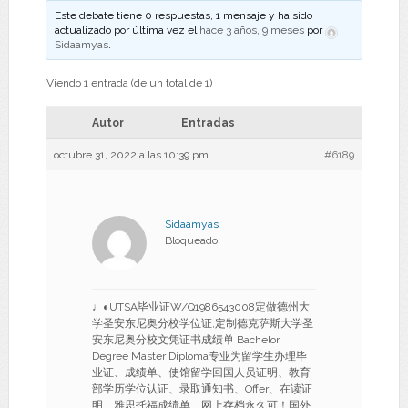
Este debate tiene 0 respuestas, 1 mensaje y ha sido
actualizado por última vez el
hace 3 años, 9 meses
por
Sidaamyas
.
Viendo 1 entrada (de un total de 1)
Autor
Entradas
octubre 31, 2022 a las 10:39 pm
#6189
Sidaamyas
Bloqueado
♩◐UTSA毕业证W/Q1986543008定做德州大
学圣安东尼奥分校学位证,定制德克萨斯大学圣
安东尼奥分校文凭证书成绩单 Bachelor
Degree Master Diploma专业为留学生办理毕
业证、成绩单、使馆留学回国人员证明、教育
部学历学位认证、录取通知书、Offer、在读证
明、雅思托福成绩单、网上存档永久可！国外