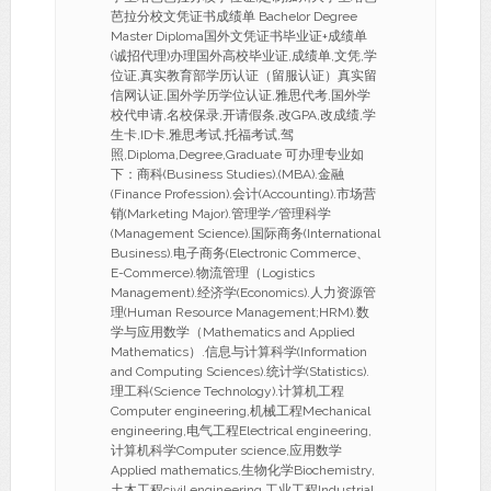
芭拉分校文凭证书成绩单 Bachelor Degree
Master Diploma国外文凭证书毕业证+成绩单
(诚招代理)办理国外高校毕业证,成绩单,文凭,学
位证,真实教育部学历认证（留服认证）真实留
信网认证,国外学历学位认证,雅思代考,国外学
校代申请,名校保录,开请假条,改GPA,改成绩,学
生卡,ID卡,雅思考试,托福考试,驾
照,Diploma,Degree,Graduate 可办理专业如
下：商科(Business Studies).(MBA).金融
(Finance Profession).会计(Accounting).市场营
销(Marketing Major).管理学/管理科学
(Management Science).国际商务(International
Business).电子商务(Electronic Commerce、
E-Commerce).物流管理（Logistics
Management).经济学(Economics).人力资源管
理(Human Resource Management;HRM).数
学与应用数学（Mathematics and Applied
Mathematics）.信息与计算科学(Information
and Computing Sciences).统计学(Statistics).
理工科(Science Technology).计算机工程
Computer engineering,机械工程Mechanical
engineering,电气工程Electrical engineering,
计算机科学Computer science,应用数学
Applied mathematics,生物化学Biochemistry,
土木工程civil engineering,工业工程Industrial