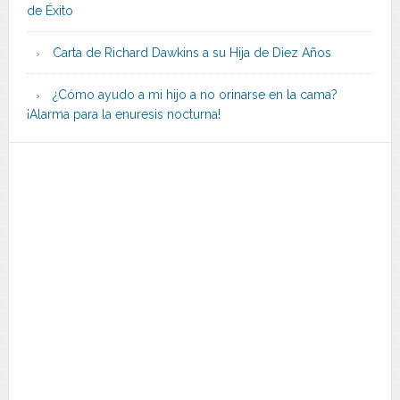
de Éxito
Carta de Richard Dawkins a su Hija de Diez Años
¿Cómo ayudo a mi hijo a no orinarse en la cama?
¡Alarma para la enuresis nocturna!