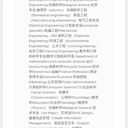
Engineering,生物科学Biological Science,化学
专业,物理学（physics）.生物医学工程
（Biomedical engineering）.制造工程
（Manufacturing engineering）电气工程专业
(Electrical Engineering).计算机专业(computer
specialty).机械工程(Mechanical
Engineering，ME).材料工程（Materials
Engineering).环境工程（Environmental
Engineering）.土木工程（civil engineering）.
化学工程(Chemical Engineering).数学和计算
机科学专业(数学计算机科学系 Department of
mathematics and computer science).会计
(Accounting).精算科学(Actuarial Science).经济
学(Economics).金融(Finance Profession).商业
管理专业(General Business).市场营销
(Marketing).公共管理(Public Administration).
计算机科学(Computer Science;CS).社会科学
（Social Science）.传播学
（Communication）.心理学(Psychology).教育
学(Education).社会学(Sociology).物理学
（Physics）.生物科学(Biological Science).美
术专业（Art Major）.艺术设计(Art Design)。
健康信息管理（Health Information
Management）.英语语言文学（English