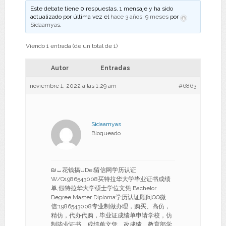
Este debate tiene 0 respuestas, 1 mensaje y ha sido
actualizado por última vez el
hace 3 años, 9 meses
por
Sidaamyas
.
Viendo 1 entrada (de un total de 1)
Autor
Entradas
noviembre 1, 2022 a las 1:29 am
#6863
Sidaamyas
Bloqueado
₪↔花钱搞UDel留信网学历认证
W/Q1986543008买特拉华大学毕业证书成绩
单,假特拉华大学硕士学位文凭 Bachelor
Degree Master Diploma学历认证顾问QQ微
信:1986543008专业制做办理，购买、高仿，
精仿，代办代购，毕业证成绩单申请学校，仿
制毕业证书、成绩单文凭、改成绩、教育部学