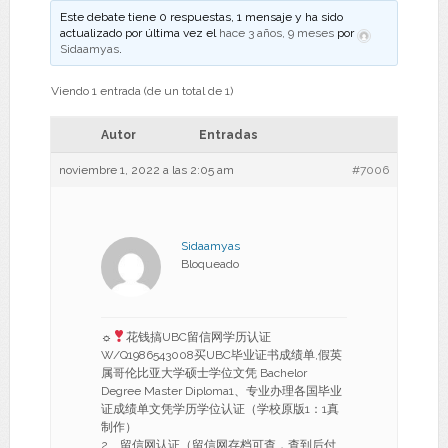
Este debate tiene 0 respuestas, 1 mensaje y ha sido
actualizado por última vez el
hace 3 años, 9 meses
por
Sidaamyas
.
Viendo 1 entrada (de un total de 1)
Autor
Entradas
noviembre 1, 2022 a las 2:05 am
#7006
Sidaamyas
Bloqueado
☼
花钱搞UBC留信网学历认证
W/Q1986543008买UBC毕业证书成绩单,假英
属哥伦比亚大学硕士学位文凭 Bachelor
Degree Master Diploma1、专业办理各国毕业
证成绩单文凭学历学位认证（学校原版1：1真
制作）
2、留信网认证（留信网存档可查，查到后付