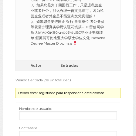
8、如果您是为了回国找工作，只是进私营企
业或者外企，那么办理一份文凭即可，因为私
营企业或者外企是不能查询文凭真假的！
9、如果您是要进国企 银行 事业单位 考公务员
等就需办理真实学历认证花钱搞UBC留信网学
历认证W/Q1986543008买UBC毕业证书成绩
单,假英属哥伦比亚大学硕士学位文凭 Bachelor
Degree Master Diploma☼
Autor
Entradas
Viendo 1 entrada (de un total de 1)
Debes estar registrado para responder a este debate.
Nombre de usuario:
Contraseña: