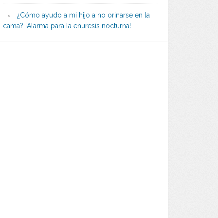
¿Cómo ayudo a mi hijo a no orinarse en la
cama? ¡Alarma para la enuresis nocturna!