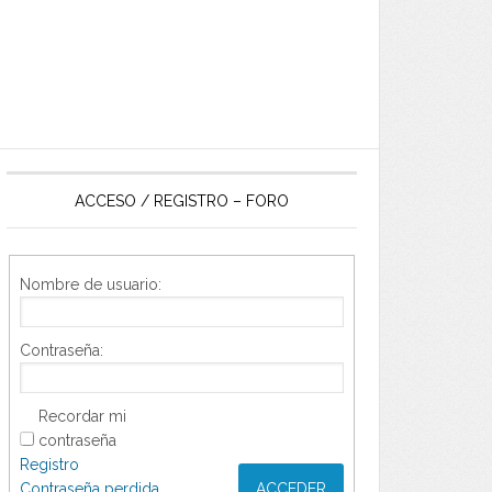
ACCESO / REGISTRO – FORO
Nombre de usuario:
Contraseña:
Recordar mi
contraseña
Registro
Contraseña perdida
ACCEDER