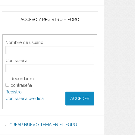
ACCESO / REGISTRO – FORO
Nombre de usuario:
Contraseña:
Recordar mi
contraseña
Registro
Contraseña perdida
ACCEDER
CREAR NUEVO TEMA EN EL FORO