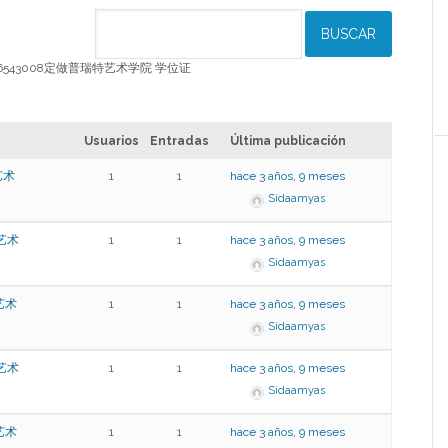
W/Q1986543008定做普瑞特艺术学院 学位证
Usuarios
Entradas
Última publicación
艺术
1
1
hace 3 años, 9 meses
Sidaamyas
特艺术
1
1
hace 3 años, 9 meses
Sidaamyas
艺术
1
1
hace 3 años, 9 meses
Sidaamyas
特艺术
1
1
hace 3 años, 9 meses
Sidaamyas
艺术
1
1
hace 3 años, 9 meses