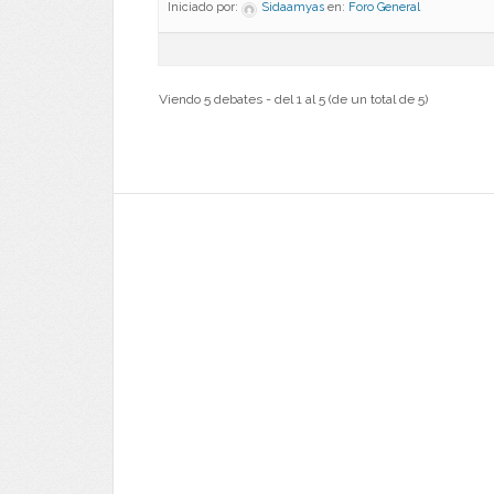
Iniciado por:
Sidaamyas
en:
Foro General
Viendo 5 debates - del 1 al 5 (de un total de 5)