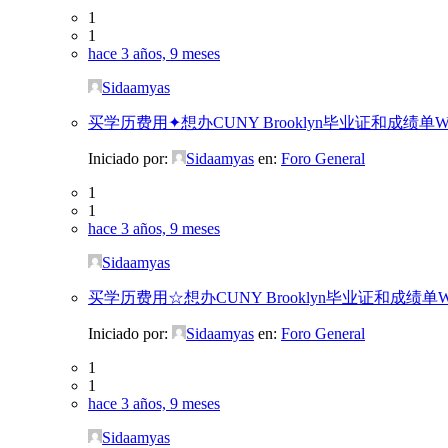
1
1
hace 3 años, 9 meses
Sidaamyas
买学历费用✦想办CUNY Brooklyn毕业证和成绩单W/
Iniciado por:
Sidaamyas
en:
Foro General
1
1
hace 3 años, 9 meses
Sidaamyas
买学历费用☆想办CUNY Brooklyn毕业证和成绩单W/
Iniciado por:
Sidaamyas
en:
Foro General
1
1
hace 3 años, 9 meses
Sidaamyas