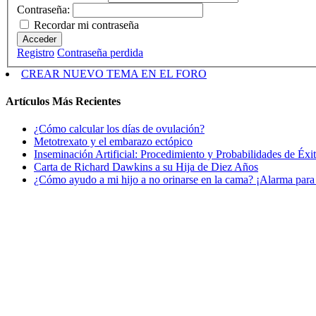
Contraseña:
Recordar mi contraseña
Acceder
Registro
Contraseña perdida
CREAR NUEVO TEMA EN EL FORO
Artículos Más Recientes
¿Cómo calcular los días de ovulación?
Metotrexato y el embarazo ectópico
Inseminación Artificial: Procedimiento y Probabilidades de Éxi
Carta de Richard Dawkins a su Hija de Diez Años
¿Cómo ayudo a mi hijo a no orinarse en la cama? ¡Alarma para 