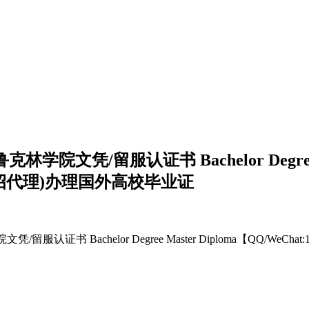
布鲁克林学院文凭/留服认证书 Bachelor Degree
08】(诚招代理)办理国外高校毕业证
院文凭/留服认证书 Bachelor Degree Master Diploma【QQ/W