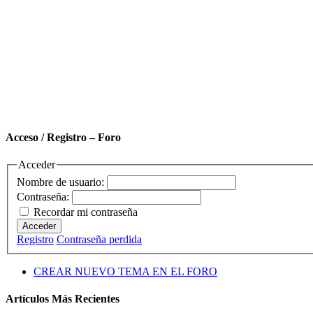
Acceso / Registro – Foro
Acceder
Nombre de usuario:
Contraseña:
Recordar mi contraseña
Acceder
Registro
Contraseña perdida
CREAR NUEVO TEMA EN EL FORO
Artículos Más Recientes