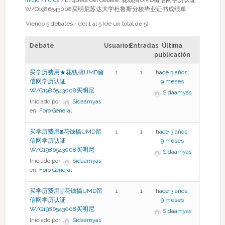
Inicio
›
Foros
›
Etiqueta del debate: 花钱搞UMD留信网学历认证
W/Q1986543008买明尼苏达大学杜鲁斯分校毕业证书成绩单
Viendo 5 debates - del 1 al 5 (de un total de 5)
Debate
Usuarios
Entradas
Última
publicación
买学历费用★花钱搞UMD留
1
1
hace 3 años,
信网学历认证
9 meses
W/Q1986543008买明尼
Sidaamyas
Iniciado por:
Sidaamyas
en:
Foro General
买学历费用◙花钱搞UMD留
1
1
hace 3 años,
信网学历认证
9 meses
W/Q1986543008买明尼
Sidaamyas
Iniciado por:
Sidaamyas
en:
Foro General
买学历费用░花钱搞UMD留
1
1
hace 3 años,
信网学历认证
9 meses
W/Q1986543008买明尼
Sidaamyas
Iniciado por:
Sidaamyas