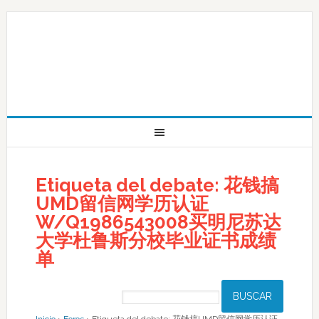
Etiqueta del debate: 花钱搞
UMD留信网学历认证
W/Q1986543008买明尼苏达
大学杜鲁斯分校毕业证书成绩
单