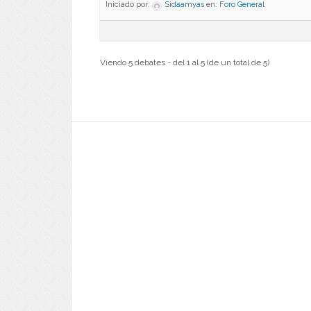
Iniciado por:
Sidaamyas
en:
Foro General
Viendo 5 debates - del 1 al 5 (de un total de 5)