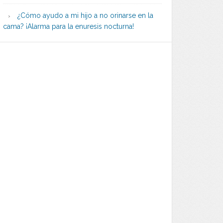
¿Cómo ayudo a mi hijo a no orinarse en la
cama? ¡Alarma para la enuresis nocturna!