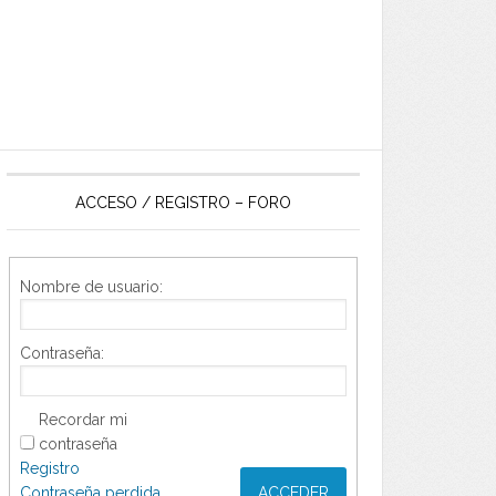
ACCESO / REGISTRO – FORO
Nombre de usuario:
Contraseña:
Recordar mi
contraseña
Registro
Contraseña perdida
ACCEDER