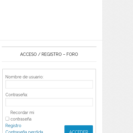
ACCESO / REGISTRO – FORO
Nombre de usuario:
Contraseña:
Recordar mi
contraseña
Registro
Contraseña perdida
ACCEDER