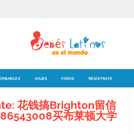
 EMBARAZO
VIAJES
FOROS
REGÍSTRATE
ebate: 花钱搞Brighton留信
86543008买布莱顿大学