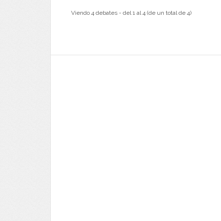
Viendo 4 debates - del 1 al 4 (de un total de 4)