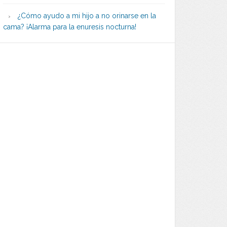
¿Cómo ayudo a mi hijo a no orinarse en la
cama? ¡Alarma para la enuresis nocturna!