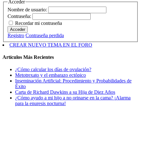
Acceder
Nombre de usuario:
Contraseña:
Recordar mi contraseña
Acceder
Registro
Contraseña perdida
CREAR NUEVO TEMA EN EL FORO
Artículos Más Recientes
¿Cómo calcular los días de ovulación?
Metotrexato y el embarazo ectópico
Inseminación Artificial: Procedimiento y Probabilidades de
Éxito
Carta de Richard Dawkins a su Hija de Diez Años
¿Cómo ayudo a mi hijo a no orinarse en la cama? ¡Alarma
para la enuresis nocturna!