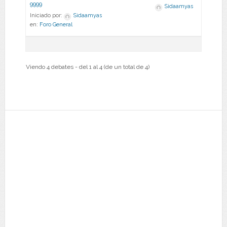
9999
Sidaamyas
Iniciado por:
Sidaamyas
en:
Foro General
Viendo 4 debates - del 1 al 4 (de un total de 4)