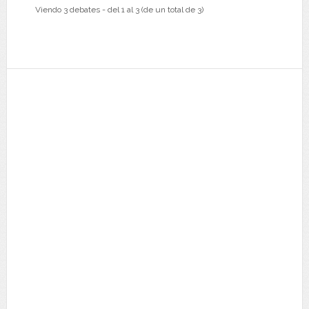
Viendo 3 debates - del 1 al 3 (de un total de 3)