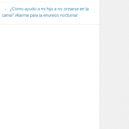
¿Cómo ayudo a mi hijo a no orinarse en la
cama? ¡Alarma para la enuresis nocturna!