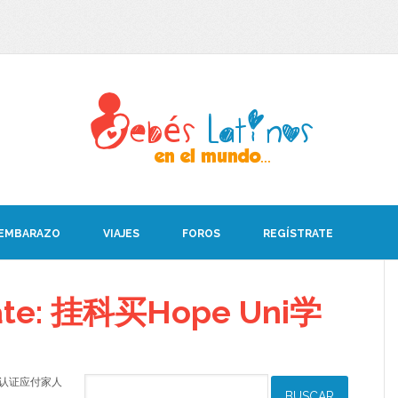
 EMBARAZO
VIAJES
FOROS
REGÍSTRATE
bate: 挂科买Hope Uni学
ni学历认证应付家人