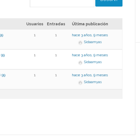
Usuarios
Entradas
Última publicación
99
1
1
hace 3 años, 9 meses
Sidaamyas
99
1
1
hace 3 años, 9 meses
Sidaamyas
99
1
1
hace 3 años, 9 meses
Sidaamyas