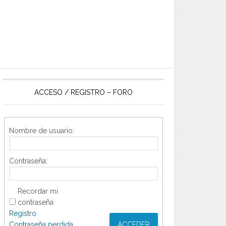
ACCESO / REGISTRO – FORO
Nombre de usuario:
Contraseña:
Recordar mi
contraseña
Registro
Contraseña perdida
ACCEDER