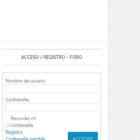
ACCESO / REGISTRO – FORO
Nombre de usuario:
Contraseña:
Recordar mi
contraseña
Registro
Contraseña perdida
ACCEDER