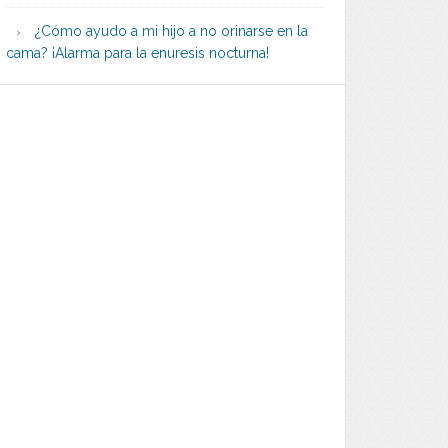
¿Cómo ayudo a mi hijo a no orinarse en la
cama? ¡Alarma para la enuresis nocturna!