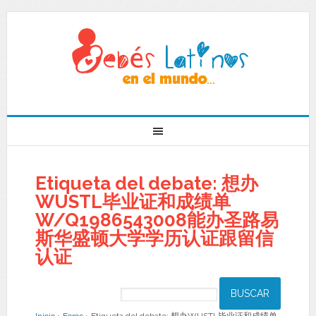
Etiqueta del debate: 想办
WUSTL毕业证和成绩单
W/Q1986543008能办圣路易
斯华盛顿大学学历认证跟留信
认证