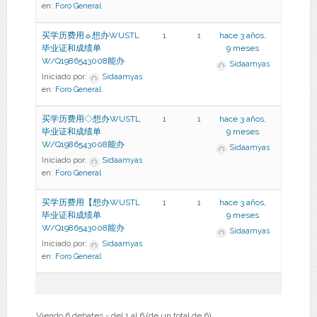
en:
Foro General
买学历费用☼想办WUSTL
1
1
hace 3 años,
毕业证和成绩单
9 meses
W/Q1986543008能办
Sidaamyas
Iniciado por:
Sidaamyas
en:
Foro General
买学历费用◇想办WUSTL
1
1
hace 3 años,
毕业证和成绩单
9 meses
W/Q1986543008能办
Sidaamyas
Iniciado por:
Sidaamyas
en:
Foro General
买学历费用【想办WUSTL
1
1
hace 3 años,
毕业证和成绩单
9 meses
W/Q1986543008能办
Sidaamyas
Iniciado por:
Sidaamyas
en:
Foro General
Viendo 6 debates - del 1 al 6 (de un total de 6)