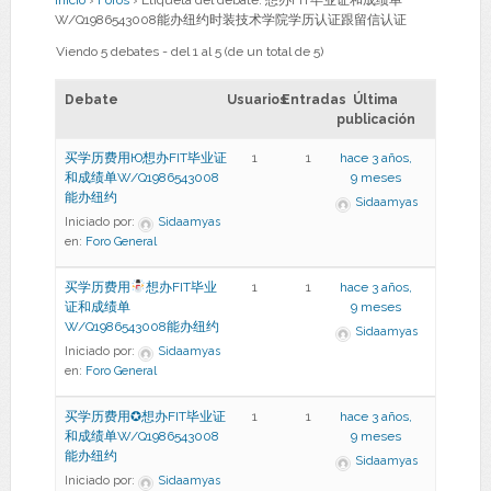
Inicio
›
Foros
›
Etiqueta del debate: 想办FIT毕业证和成绩单
W/Q1986543008能办纽约时装技术学院学历认证跟留信认证
Viendo 5 debates - del 1 al 5 (de un total de 5)
Debate
Usuarios
Entradas
Última
publicación
买学历费用Ю想办FIT毕业证
1
1
hace 3 años,
和成绩单W/Q1986543008
9 meses
能办纽约
Sidaamyas
Iniciado por:
Sidaamyas
en:
Foro General
买学历费用
想办FIT毕业
1
1
hace 3 años,
证和成绩单
9 meses
W/Q1986543008能办纽约
Sidaamyas
Iniciado por:
Sidaamyas
en:
Foro General
买学历费用✪想办FIT毕业证
1
1
hace 3 años,
和成绩单W/Q1986543008
9 meses
能办纽约
Sidaamyas
Iniciado por:
Sidaamyas