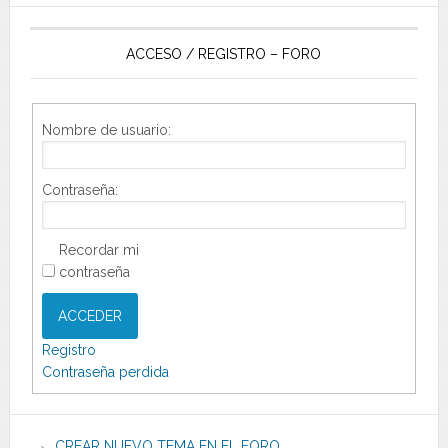
ACCESO / REGISTRO – FORO
Nombre de usuario:
Contraseña:
Recordar mi
contraseña
ACCEDER
Registro
Contraseña perdida
CREAR NUEVO TEMA EN EL FORO