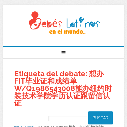
Etiqueta del debate: 想办
FIT毕业证和成绩单
W/Q1986543008能办纽约时
装技术学院学历认证跟留信认
证