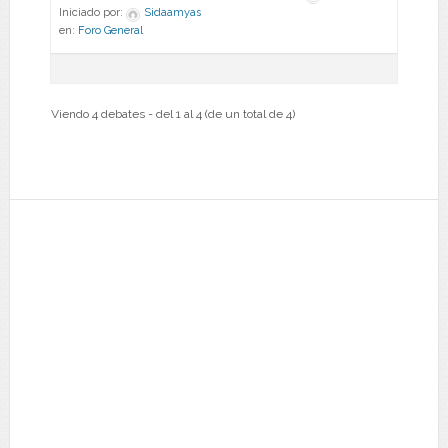
Iniciado por:
Sidaamyas
en:
Foro General
Viendo 4 debates - del 1 al 4 (de un total de 4)