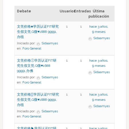
Debate
Usuarios
Entradas
Última
publicación
文凭价格♣学历认证FIT研究
1
1
hace 3 años,
生假文凭,Q微♥1688 99991,
9 meses
办纽
Sidaamyas
Iniciado por:
Sidaamyas
en:
Foro General
文凭价格ⓛ学历认证FIT研
1
1
hace 3 años,
究生假文凭,Q微♥1688
9 meses
99991,办佛
Sidaamyas
Iniciado por:
Sidaamyas
en:
Foro General
文凭价格▒学历认证FIT研究
1
1
hace 3 años,
生假文凭,Q微♥1688 99991,
9 meses
办纽
Sidaamyas
Iniciado por:
Sidaamyas
en:
Foro General
文凭价格▶学历认证FIT研
1
1
hace 3 años,