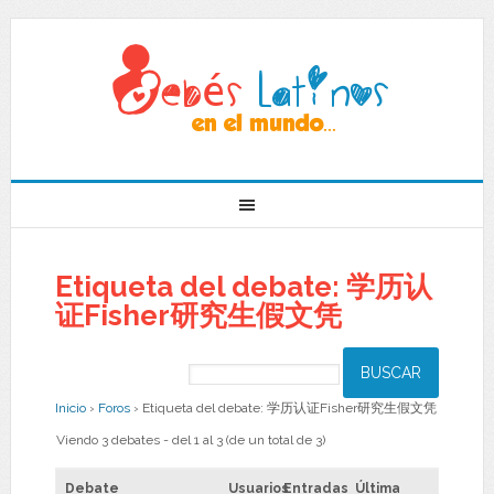
Etiqueta del debate: 学历认
证Fisher研究生假文凭
Inicio
›
Foros
›
Etiqueta del debate: 学历认证Fisher研究生假文凭
Viendo 3 debates - del 1 al 3 (de un total de 3)
Debate
Usuarios
Entradas
Última