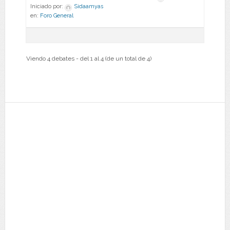
Iniciado por:
Sidaamyas
en:
Foro General
Viendo 4 debates - del 1 al 4 (de un total de 4)