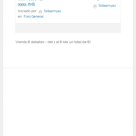
99991,办伯
Sidaamyas
Iniciado por:
Sidaamyas
en:
Foro General
Viendo 8 debates - del 1 al 8 (de un total de 8)