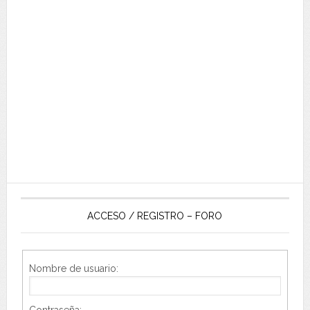
ACCESO / REGISTRO – FORO
Nombre de usuario:
Contraseña: