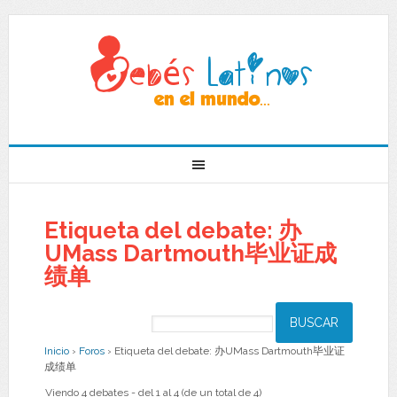
Etiqueta del debate: 办
UMass Dartmouth毕业证成
绩单
Inicio
›
Foros
›
Etiqueta del debate: 办UMass Dartmouth毕业证
成绩单
Viendo 4 debates - del 1 al 4 (de un total de 4)