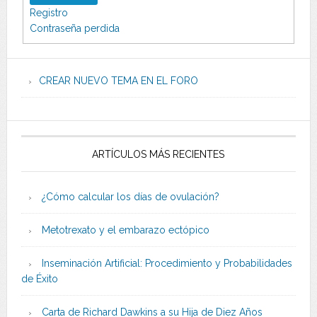
Registro
Contraseña perdida
CREAR NUEVO TEMA EN EL FORO
ARTÍCULOS MÁS RECIENTES
¿Cómo calcular los días de ovulación?
Metotrexato y el embarazo ectópico
Inseminación Artificial: Procedimiento y Probabilidades
de Éxito
Carta de Richard Dawkins a su Hija de Diez Años