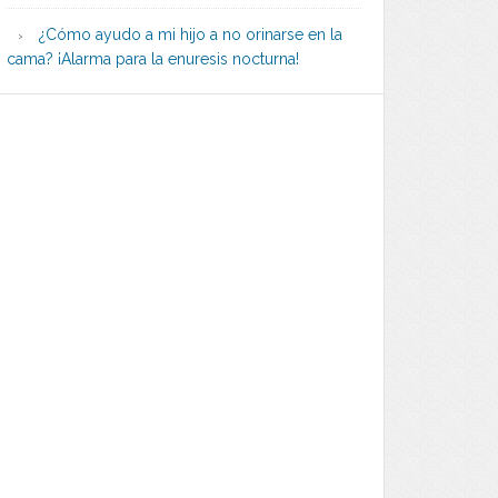
¿Cómo ayudo a mi hijo a no orinarse en la
cama? ¡Alarma para la enuresis nocturna!