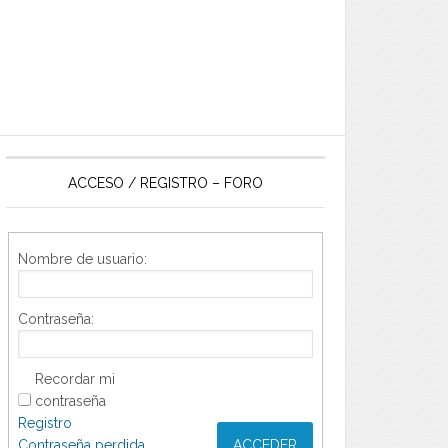
ACCESO / REGISTRO – FORO
Nombre de usuario:
Contraseña:
Recordar mi
contraseña
Registro
Contraseña perdida
ACCEDER