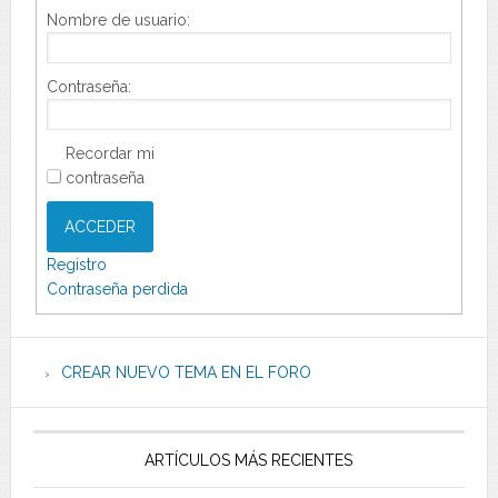
Nombre de usuario:
Contraseña:
Recordar mi
contraseña
ACCEDER
Registro
Contraseña perdida
CREAR NUEVO TEMA EN EL FORO
ARTÍCULOS MÁS RECIENTES