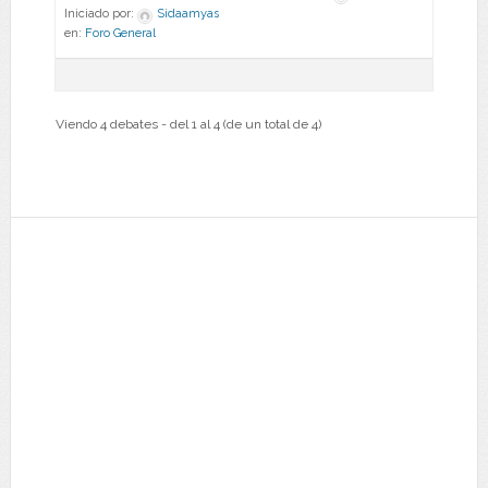
Iniciado por:
Sidaamyas
en:
Foro General
Viendo 4 debates - del 1 al 4 (de un total de 4)