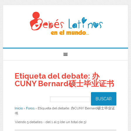
Etiqueta del debate: 办
CUNY Bernard硕士毕业证书
Inicio
›
Foros
›
Etiqueta del debate: 办CUNY Bernard硕士毕业证
书
Viendo 5 debates - del 1 al 5 (de un total de 5)