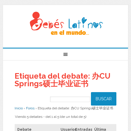
Etiqueta del debate: 办CU
Springs硕士毕业证书
Inicio
›
Foros
›
Etiqueta del debate: 办CU Springs硕士毕业证书
Viendo 5 debates - del 1 al 5 (de un total de 5)
Debate
Usuarios
Entradas
Última