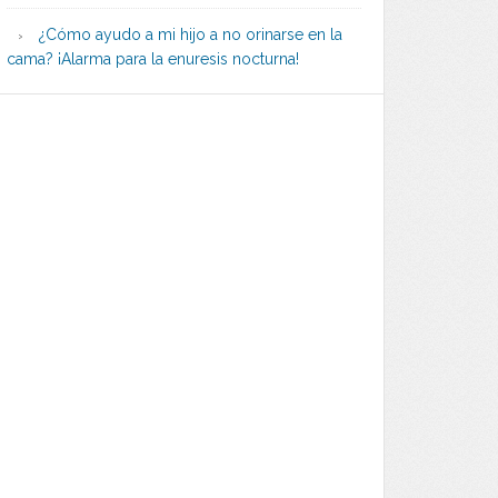
¿Cómo ayudo a mi hijo a no orinarse en la
cama? ¡Alarma para la enuresis nocturna!