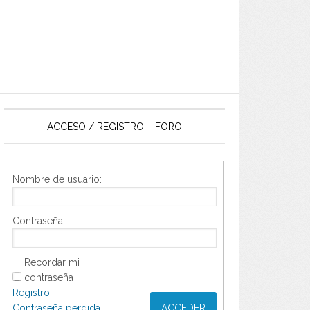
ACCESO / REGISTRO – FORO
Nombre de usuario:
Contraseña:
Recordar mi
contraseña
Registro
Contraseña perdida
ACCEDER