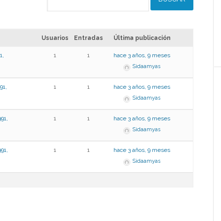
Usuarios
Entradas
Última publicación
,
1
1
hace 3 años, 9 meses
Sidaamyas
1,
1
1
hace 3 años, 9 meses
Sidaamyas
91,
1
1
hace 3 años, 9 meses
Sidaamyas
91,
1
1
hace 3 años, 9 meses
Sidaamyas