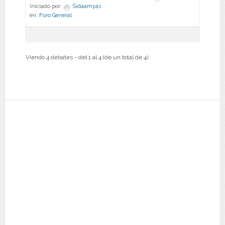
Iniciado por:
Sidaamyas
en:
Foro General
Viendo 4 debates - del 1 al 4 (de un total de 4)