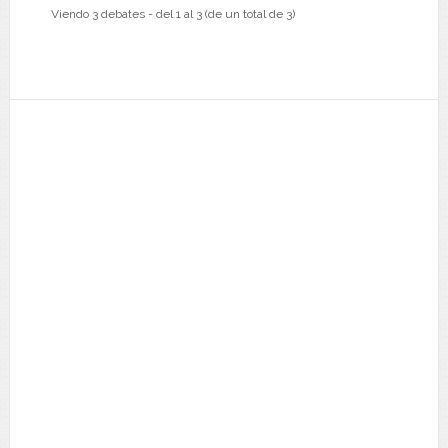
Viendo 3 debates - del 1 al 3 (de un total de 3)