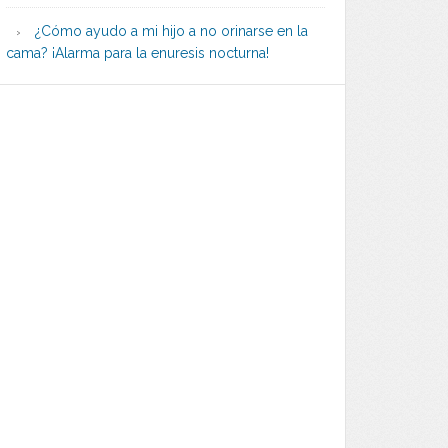
¿Cómo ayudo a mi hijo a no orinarse en la
cama? ¡Alarma para la enuresis nocturna!