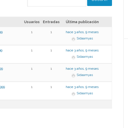
Usuarios
Entradas
Última publicación
99
1
1
hace 3 años, 9 meses
Sidaamyas
9
1
1
hace 3 años, 9 meses
Sidaamyas
99
1
1
hace 3 años, 9 meses
Sidaamyas
999
1
1
hace 3 años, 9 meses
Sidaamyas