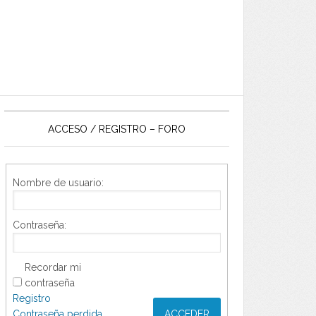
ACCESO / REGISTRO – FORO
Nombre de usuario:
Contraseña:
Recordar mi
contraseña
Registro
Contraseña perdida
ACCEDER