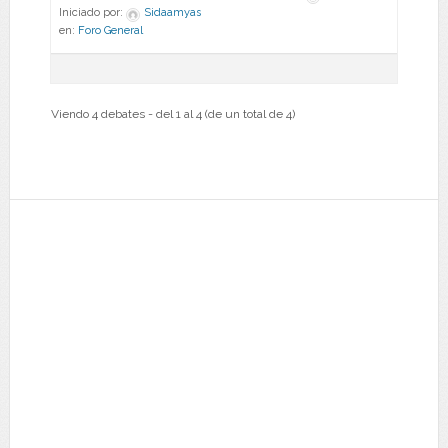
Iniciado por:
Sidaamyas
en:
Foro General
Viendo 4 debates - del 1 al 4 (de un total de 4)