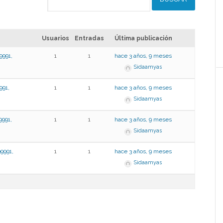
Usuarios
Entradas
Última publicación
91,
1
1
hace 3 años, 9 meses
Sidaamyas
91,
1
1
hace 3 años, 9 meses
Sidaamyas
91,
1
1
hace 3 años, 9 meses
Sidaamyas
91,
1
1
hace 3 años, 9 meses
Sidaamyas