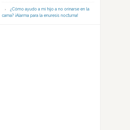
¿Cómo ayudo a mi hijo a no orinarse en la
cama? ¡Alarma para la enuresis nocturna!