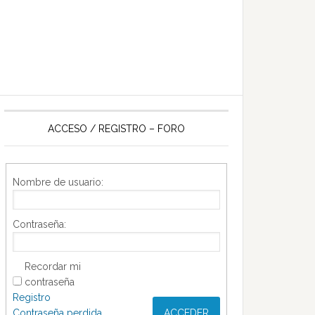
ACCESO / REGISTRO – FORO
Nombre de usuario:
Contraseña:
Recordar mi
contraseña
Registro
Contraseña perdida
ACCEDER