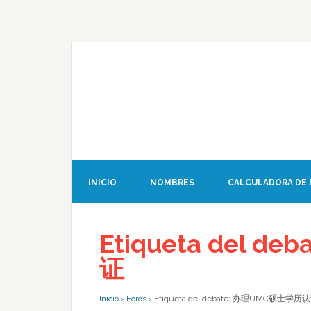
INICIO
NOMBRES
CALCULADORA DE
Etiqueta del 
证
Inicio
›
Foros
›
Etiqueta del debate: 办理UMC硕士学历