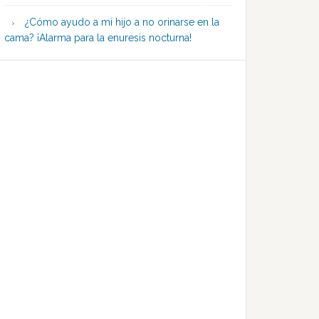
¿Cómo ayudo a mi hijo a no orinarse en la
cama? ¡Alarma para la enuresis nocturna!