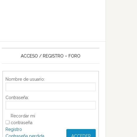
ACCESO / REGISTRO – FORO
Nombre de usuario:
Contraseña:
Recordar mi
contraseña
Registro
Contraseña perdida
ACCEDER