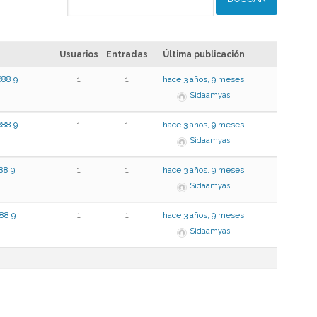
Usuarios
Entradas
Última publicación
8 9
1
1
hace 3 años, 9 meses
Sidaamyas
8 9
1
1
hace 3 años, 9 meses
Sidaamyas
8 9
1
1
hace 3 años, 9 meses
Sidaamyas
8 9
1
1
hace 3 años, 9 meses
Sidaamyas