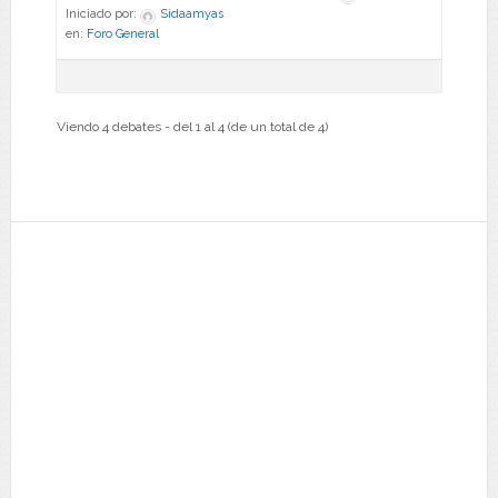
Iniciado por:
Sidaamyas
en:
Foro General
Viendo 4 debates - del 1 al 4 (de un total de 4)